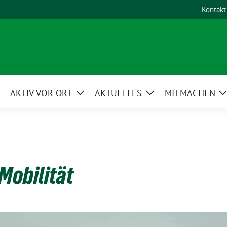
Kontakt
AKTIV VOR ORT
AKTUELLES
MITMACHEN
eige
Zeige
Zeige
Untermenü
Untermenü
Untermenü
Mobilität