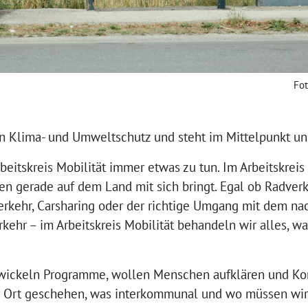
Fot
on Klima- und Umweltschutz und steht im Mittelpunkt uns
beitskreis Mobilität immer etwas zu tun. Im Arbeitskrei
en gerade auf dem Land mit sich bringt. Egal ob Radverk
rkehr, Carsharing oder der richtige Umgang mit dem n
rkehr – im Arbeitskreis Mobilität behandeln wir alles, 
ickeln Programme, wollen Menschen aufklären und Ko
r Ort geschehen, was interkommunal und wo müssen wir m