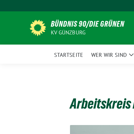
Weiter
zum
Inhalt
BÜNDNIS 90/DIE GRÜNEN
KV GÜNZBURG
STARTSEITE
WER WIR SIND
Z
Arbeitskreis 