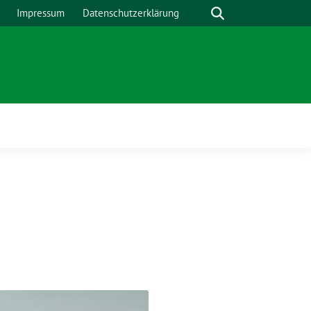
Suche
Impressum
Datenschutzerklärung
Zeige
Untermenü