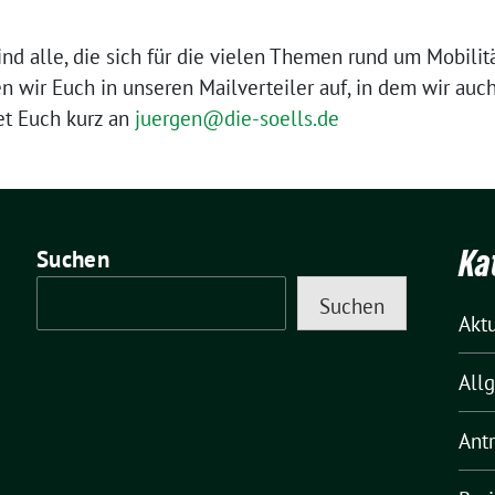
nd alle, die sich für die vielen Themen rund um Mobilitä
wir Euch in unseren Mailverteiler auf, in dem wir auc
et Euch kurz an
juergen@die-soells.de
Ka
Suchen
Suchen
Akt
All
Ant