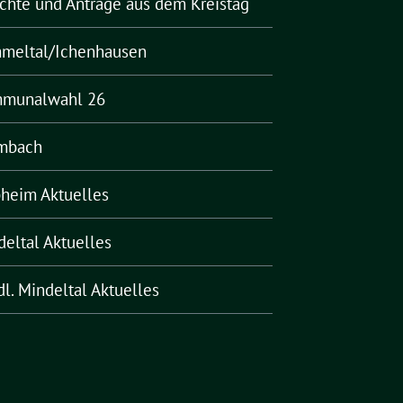
ichte und Anträge aus dem Kreistag
meltal/Ichenhausen
munalwahl 26
mbach
pheim Aktuelles
deltal Aktuelles
l. Mindeltal Aktuelles