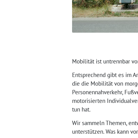
Mobilität ist untrennbar v
Entsprechend gibt es im Ar
die die Mobilität von morg
Personennahverkehr, Fußve
motorisierten Individualve
tun hat.
Wir sammeln Themen, entw
unterstützen. Was kann vo