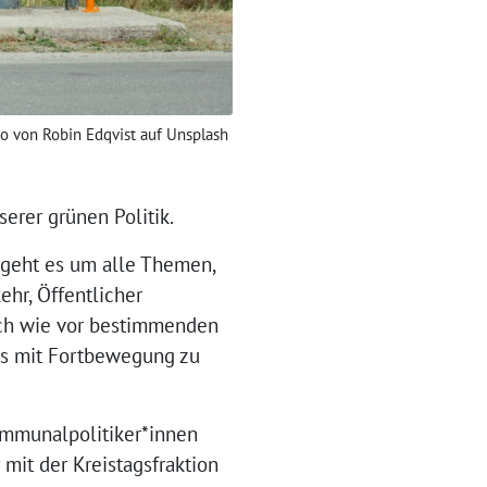
o von Robin Edqvist auf Unsplash
erer grünen Politik.
s geht es um alle Themen,
ehr, Öffentlicher
ach wie vor bestimmenden
was mit Fortbewegung zu
mmunalpolitiker*innen
it der Kreistagsfraktion