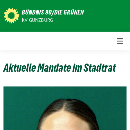
Weiter
zum
BÜNDNIS 90/DIE GRÜNEN
Inhalt
KV GÜNZBURG
Aktuelle Mandate im Stadtrat