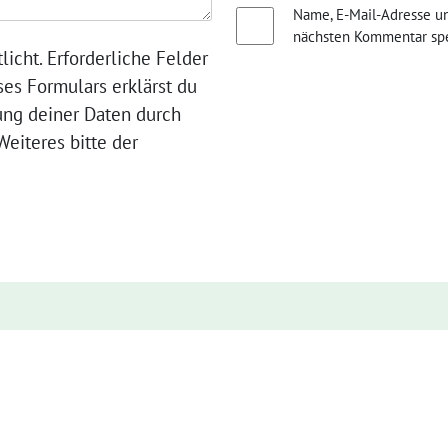
Name, E-Mail-Adresse u
nächsten Kommentar spe
licht. Erforderliche Felder
ses Formulars erklärst du
ung deiner Daten durch
eiteres bitte der