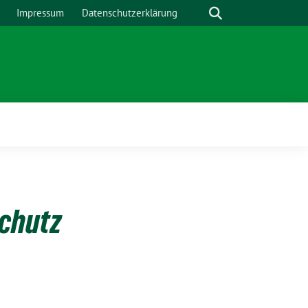
Suche
Impressum
Datenschutzerklärung
Zeige
Untermenü
schutz