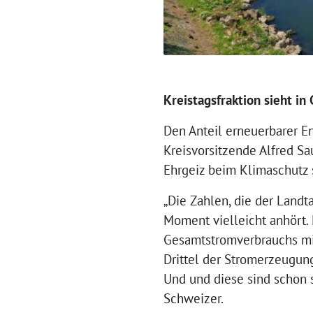
Kreistagsfraktion sieht i
Den Anteil erneuerbarer E
Kreisvorsitzende Alfred Sa
Ehrgeiz beim Klimaschutz s
„Die Zahlen, die der Landta
Moment vielleicht anhört. 
Gesamtstromverbrauchs mit
Drittel der Stromerzeugun
Und und diese sind schon se
Schweizer.