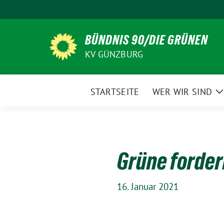
Weiter
zum
Inhalt
BÜNDNIS 90/DIE GRÜNEN
KV GÜNZBURG
STARTSEITE
WER WIR SIND
Z
Grüne forder
16. Januar 2021