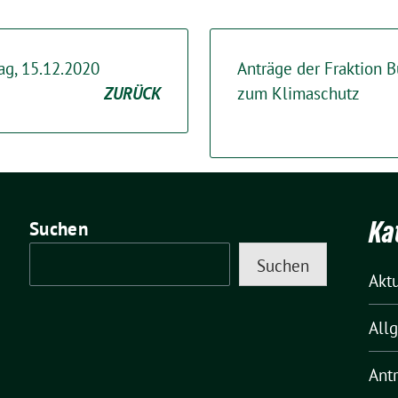
ag, 15.12.2020
Anträge der Fraktion 
ZURÜCK
zum Klimaschutz
Ka
Suchen
Suchen
Akt
All
Ant