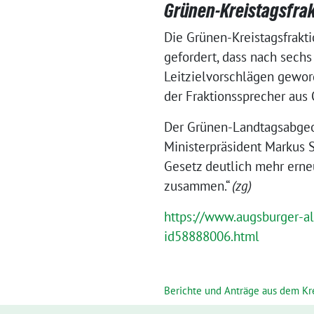
Grünen-Kreistagsfrakt
Die Grünen-Kreistagsfrakt
gefordert, dass nach sechs
Leitzielvorschlägen gewor
der Fraktionssprecher aus 
Der Grünen-Landtagsabgeo
Ministerpräsident Markus 
Gesetz deutlich mehr erne
zusammen.“
(zg)
https://www.augsburger-a
id58888006.html
Berichte und Anträge aus dem Kr