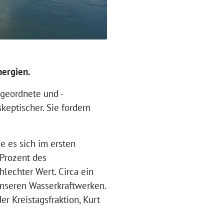
nergien.
geordnete und -
keptischer. Sie fordern
ie es sich im ersten
 Prozent des
lechter Wert. Circa ein
unseren Wasserkraftwerken.
er Kreistagsfraktion, Kurt