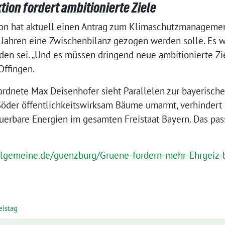
ion fordert ambitionierte Ziele
ion hat aktuell einen Antrag zum Klimaschutzmanagement
 Jahren eine Zwischenbilanz gezogen werden solle. Es w
den sei. „Und es müssen dringend neue ambitionierte Zie
Offingen.
rdnete Max Deisenhofer sieht Parallelen zur bayerisch
Söder öffentlichkeitswirksam Bäume umarmt, verhindert
uerbare Energien im gesamten Freistaat Bayern. Das pass
llgemeine.de/guenzburg/Gruene-fordern-mehr-Ehrgeiz-
eistag