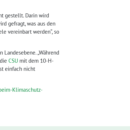
 gestellt. Darin wird
ird gefragt, was aus den
le vereinbart werden“, so
en Landesebene. „Während
 die
CSU
mit dem 10-H-
t einfach nicht
beim-Klimaschutz-