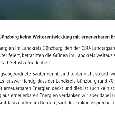
n Günzburg keine Weiterentwicklung mit erneuerbaren E
nergien im Landkreis Günzburg, den der CSU-Landtagsab
uter feiert, betrachten die Grünen im Landkreis weitaus s
tatt Selbstzufriedenheit.
gsabgeordnete Sauter nennt, sind leider nicht so toll, w
Es ist zwar richtig, dass der Landkreis Günzburg rund 70
 erneuerbaren Energien deckt und dies ist auch kein sch
g aus erneuerbaren Energien verdanken wir aber dabei 
it Jahrzehnten im Betrieb“, sagt der Fraktionssprecher d