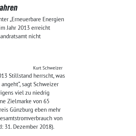
Jahren
nter „Erneuerbare Energien
im Jahr 2013 erreicht
Landratsamt nicht
Kurt Schweizer
13 Stillstand herrscht, was
angeht“, sagt Schweizer
igens viel zu niedrig
ene Zielmarke von 65
kreis Günzburg eben mehr
 Gesamtstromverbrauch von
d: 31. Dezember 2018).