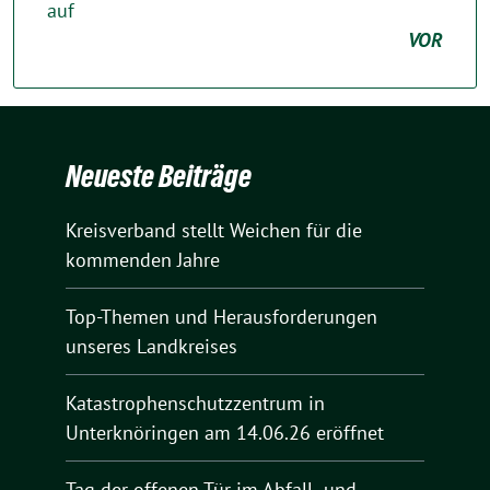
auf
VOR
Neueste Beiträge
Kreisverband stellt Weichen für die
kommenden Jahre
Top-Themen und Herausforderungen
unseres Landkreises
Katastrophenschutzzentrum in
Unterknöringen am 14.06.26 eröffnet
Tag der offenen Tür im Abfall- und