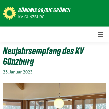
Weiter
zum
BÜNDNIS 90/DIE GRÜNEN
Inhalt
KV GÜNZBURG
Neujahrsempfang des KV
Günzburg
23. Januar 2023