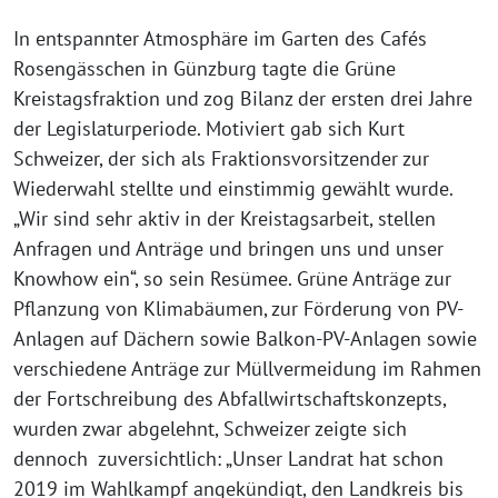
In entspannter Atmosphäre im Garten des Cafés
Rosengässchen in Günzburg tagte die Grüne
Kreistagsfraktion und zog Bilanz der ersten drei Jahre
der Legislaturperiode. Motiviert gab sich Kurt
Schweizer, der sich als Fraktionsvorsitzender zur
Wiederwahl stellte und einstimmig gewählt wurde.
„Wir sind sehr aktiv in der Kreistagsarbeit, stellen
Anfragen und Anträge und bringen uns und unser
Knowhow ein“, so sein Resümee. Grüne Anträge zur
Pflanzung von Klimabäumen, zur Förderung von PV-
Anlagen auf Dächern sowie Balkon-PV-Anlagen sowie
verschiedene Anträge zur Müllvermeidung im Rahmen
der Fortschreibung des Abfallwirtschaftskonzepts,
wurden zwar abgelehnt, Schweizer zeigte sich
dennoch zuversichtlich: „Unser Landrat hat schon
2019 im Wahlkampf angekündigt, den Landkreis bis