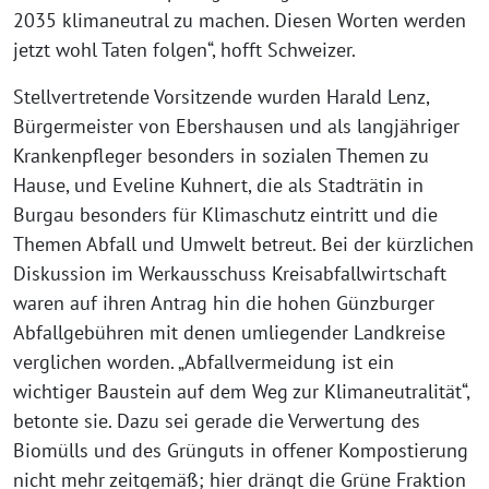
2035 klimaneutral zu machen. Diesen Worten werden
jetzt wohl Taten folgen“, hofft Schweizer.
Stellvertretende Vorsitzende wurden Harald Lenz,
Bürgermeister von Ebershausen und als langjähriger
Krankenpfleger besonders in sozialen Themen zu
Hause, und Eveline Kuhnert, die als Stadträtin in
Burgau besonders für Klimaschutz eintritt und die
Themen Abfall und Umwelt betreut. Bei der kürzlichen
Diskussion im Werkausschuss Kreisabfallwirtschaft
waren auf ihren Antrag hin die hohen Günzburger
Abfallgebühren mit denen umliegender Landkreise
verglichen worden. „Abfallvermeidung ist ein
wichtiger Baustein auf dem Weg zur Klimaneutralität“,
betonte sie. Dazu sei gerade die Verwertung des
Biomülls und des Grünguts in offener Kompostierung
nicht mehr zeitgemäß; hier drängt die Grüne Fraktion