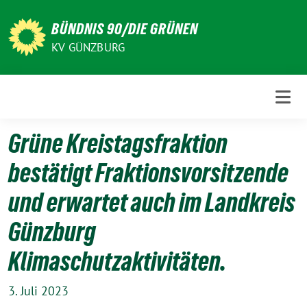
Weiter
zum
BÜNDNIS 90/DIE GRÜNEN
Inhalt
KV GÜNZBURG
Grüne Kreistagsfraktion
bestätigt Fraktionsvorsitzende
und erwartet auch im Landkreis
Günzburg
Klimaschutzaktivitäten.
3. Juli 2023