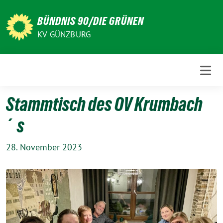
Weiter
zum
BÜNDNIS 90/DIE GRÜNEN
Inhalt
KV GÜNZBURG
Stammtisch des OV Krumbach
´s
28. November 2023