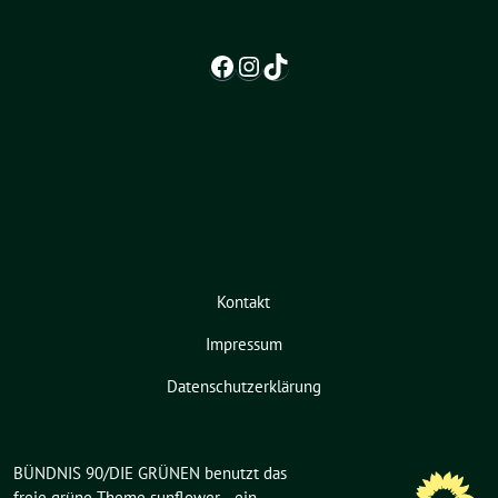
Facebook
Instagram
TikTok
Kontakt
Impressum
Datenschutzerklärung
BÜNDNIS 90/DIE GRÜNEN benutzt das
freie grüne Theme
sunflower
‐ ein