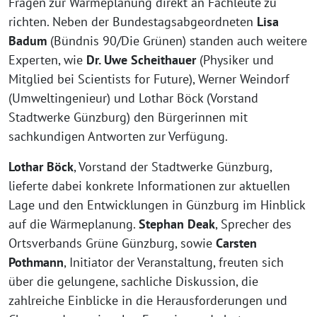
Fragen zur Wärmeplanung direkt an Fachleute zu
richten. Neben der Bundestagsabgeordneten
Lisa
Badum
(Bündnis 90/Die Grünen) standen auch weitere
Experten, wie
Dr. Uwe Scheithauer
(Physiker und
Mitglied bei Scientists for Future), Werner Weindorf
(Umweltingenieur) und Lothar Böck (Vorstand
Stadtwerke Günzburg) den Bürgerinnen mit
sachkundigen Antworten zur Verfügung.
Lothar Böck
, Vorstand der Stadtwerke Günzburg,
lieferte dabei konkrete Informationen zur aktuellen
Lage und den Entwicklungen in Günzburg im Hinblick
auf die Wärmeplanung.
Stephan Deak
, Sprecher des
Ortsverbands Grüne Günzburg, sowie
Carsten
Pothmann
, Initiator der Veranstaltung, freuten sich
über die gelungene, sachliche Diskussion, die
zahlreiche Einblicke in die Herausforderungen und