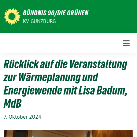
Weiter
zum
BÜNDNIS 90/DIE GRÜNEN
Inhalt
KV GÜNZBURG
Rücklick auf die Veranstaltung
zur Wärmeplanung und
Energiewende mit Lisa Badum,
MdB
7. Oktober 2024