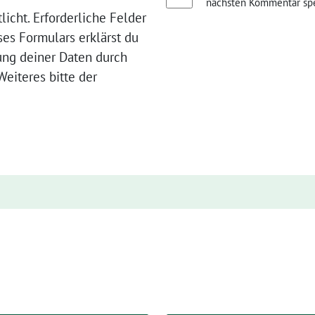
nächsten Kommentar spe
licht. Erforderliche Felder
ses Formulars erklärst du
ung deiner Daten durch
eiteres bitte der