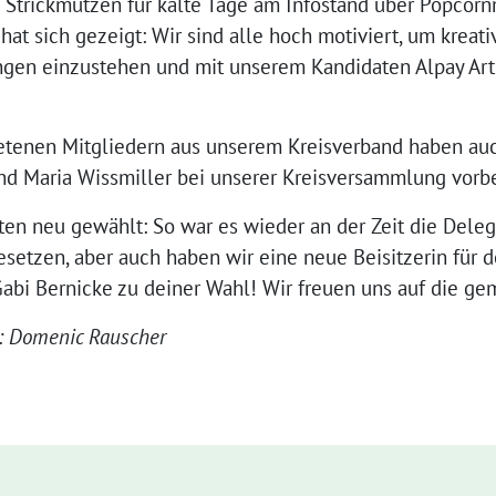
Strickmützen für kalte Tage am Infostand über Popcorn
at sich gezeigt: Wir sind alle hoch motiviert, um kreat
en einzustehen und mit unserem Kandidaten Alpay Artu
etenen Mitgliedern aus unserem Kreisverband haben auc
und Maria Wissmiller bei unserer Kreisversammlung vorb
en neu gewählt: So war es wieder an der Zeit die Deleg
setzen, aber auch haben wir eine neue Beisitzerin für d
bi Bernicke zu deiner Wahl! Wir freuen uns auf die gem
r: Domenic Rauscher