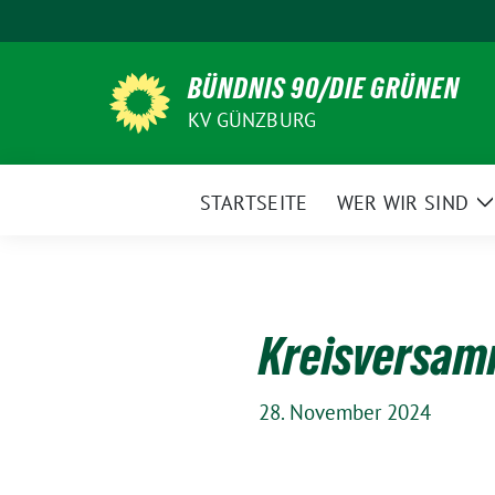
Weiter
zum
Inhalt
BÜNDNIS 90/DIE GRÜNEN
KV GÜNZBURG
STARTSEITE
WER WIR SIND
Z
Kreisversamm
28. November 2024