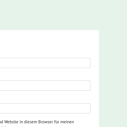
nd Website in diesem Browser für meinen