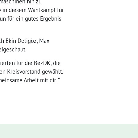
maschinen hin zu
iv in diesem Wahlkampf für
n für ein gutes Ergebnis
h Ekin Deligöz, Max
eigeschaut.
ierten für die BezDK, die
en Kreisvorstand gewählt.
einsame Arbeit mit dir!“