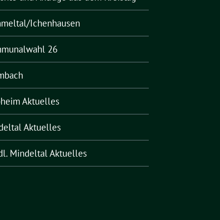
meltal/Ichenhausen
munalwahl 26
mbach
pheim Aktuelles
deltal Aktuelles
l. Mindeltal Aktuelles