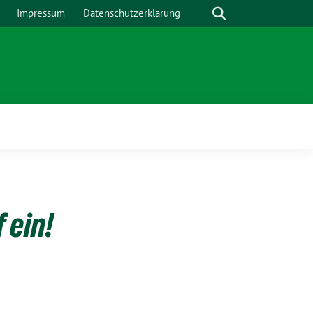
Suche
Impressum
Datenschutzerklärung
Zeige
Untermenü
 ein!