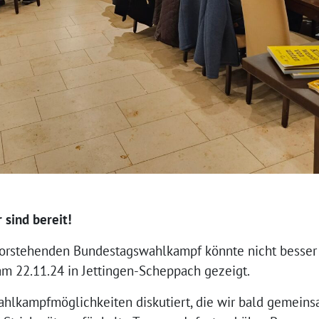
 sind bereit!
rstehenden Bundestagswahlkampf könnte nicht besser se
m 22.11.24 in Jettingen-Scheppach gezeigt.
hlkampfmöglichkeiten diskutiert, die wir bald gemein