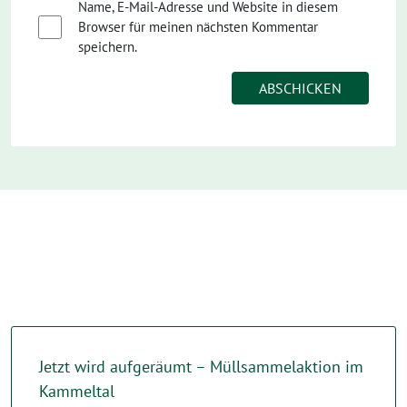
Name, E-Mail-Adresse und Website in diesem
Browser für meinen nächsten Kommentar
speichern.
Jetzt wird aufgeräumt – Müllsammelaktion im
Kammeltal