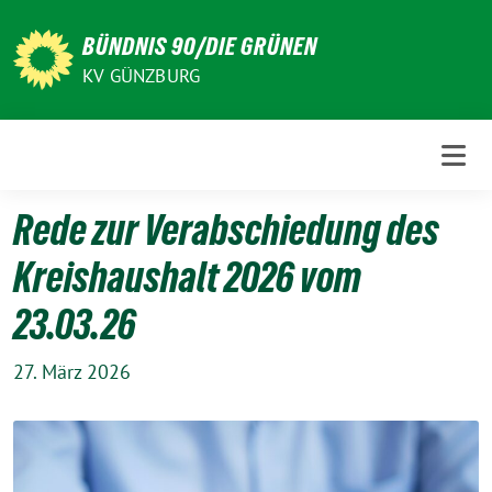
Weiter
zum
BÜNDNIS 90/DIE GRÜNEN
Inhalt
KV GÜNZBURG
Rede zur Verabschiedung des
Kreishaushalt 2026 vom
23.03.26
27. März 2026