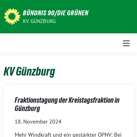
Weiter
zum
BÜNDNIS 90/DIE GRÜNEN
Inhalt
KV GÜNZBURG
KV Günzburg
Fraktionstagung der Kreistagsfraktion in
Günzburg
18. November 2024
Mehr Windkraft und ein gestärkter ÖPNV: Bei