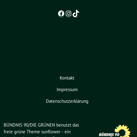
Facebook
Instagram
TikTok
Kontakt
Impressum
Datenschutzerklärung
BÜNDNIS 90/DIE GRÜNEN benutzt das
freie grüne Theme
sunflower
‐ ein