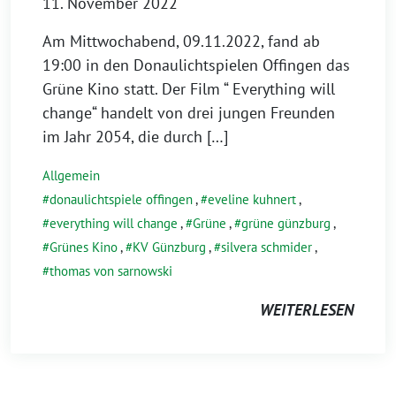
11. November 2022
Am Mittwochabend, 09.11.2022, fand ab
19:00 in den Donaulichtspielen Offingen das
Grüne Kino statt. Der Film “ Everything will
change“ handelt von drei jungen Freunden
im Jahr 2054, die durch […]
Allgemein
donaulichtspiele offingen
,
eveline kuhnert
,
everything will change
,
Grüne
,
grüne günzburg
,
Grünes Kino
,
KV Günzburg
,
silvera schmider
,
thomas von sarnowski
WEITERLESEN