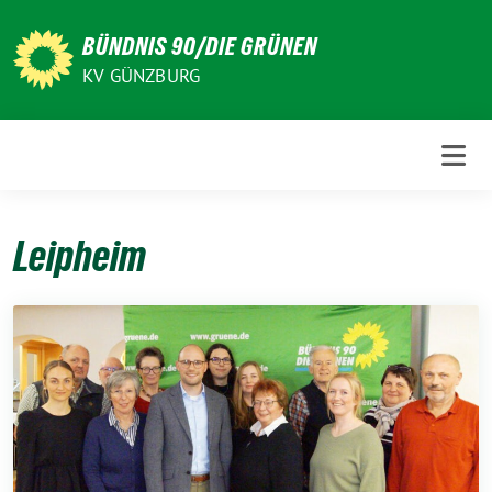
Weiter
zum
BÜNDNIS 90/DIE GRÜNEN
Inhalt
KV GÜNZBURG
Leipheim