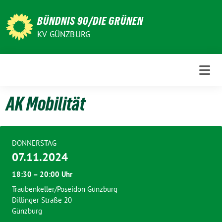
Weiter
zum
BÜNDNIS 90/DIE GRÜNEN
Inhalt
KV GÜNZBURG
AK Mobilität
DONNERSTAG
07.11.2024
18:30 – 20:00 Uhr
Traubenkeller/Poseidon Günzburg
Dillinger Straße 20
Günzburg