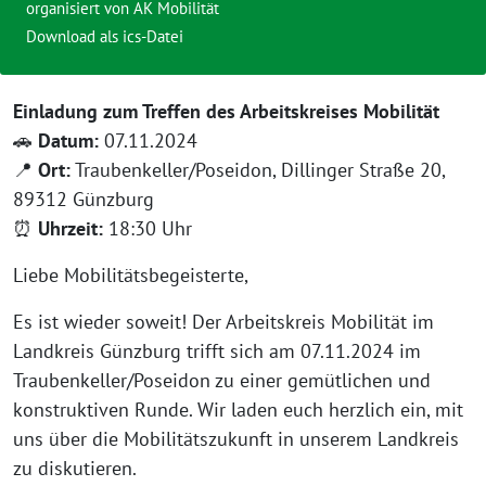
organisiert von AK Mobilität
Download als ics-Datei
Einladung zum Treffen des Arbeitskreises Mobilität
🚗
Datum:
07.11.2024
📍
Ort:
Traubenkeller/Poseidon, Dillinger Straße 20,
89312 Günzburg
⏰
Uhrzeit:
18:30 Uhr
Liebe Mobilitätsbegeisterte,
Es ist wieder soweit! Der Arbeitskreis Mobilität im
Landkreis Günzburg trifft sich am 07.11.2024 im
Traubenkeller/Poseidon zu einer gemütlichen und
konstruktiven Runde. Wir laden euch herzlich ein, mit
uns über die Mobilitätszukunft in unserem Landkreis
zu diskutieren.