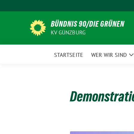
Weiter
zum
Inhalt
BÜNDNIS 90/DIE GRÜNEN
KV GÜNZBURG
STARTSEITE
WER WIR SIND
Z
Demonstrati