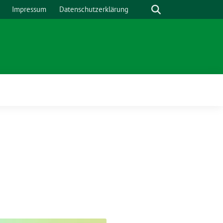
Suche
Impressum
Datenschutzerklärung
Zeige
Untermenü