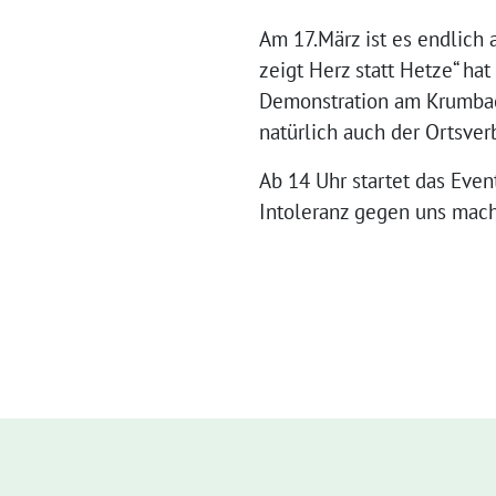
Am 17.März ist es endlich
zeigt Herz statt Hetze“ h
Demonstration am Krumbach
natürlich auch der Ortsve
Ab 14 Uhr startet das Eve
Intoleranz gegen uns macht