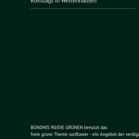
Kreistags in Wettenhausen
BÜNDNIS 90/DIE GRÜNEN benutzt das
freie grüne Theme
sunflower
‐ ein Angebot der
verdig