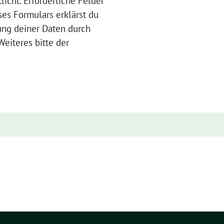
licht. Erforderliche Felder
ses Formulars erklärst du
ung deiner Daten durch
eiteres bitte der