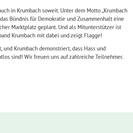
 auch in Krumbach soweit. Unter dem Motto „Krumbach
at das Bündnis für Demokratie und Zusammenhalt eine
er Marktplatz geplant. Und als Mitunterstützer ist
rband Krumbach mit dabei und zeigt Flagge!
nt, und Krumbach demonstriert, dass Hass und
los sind! Wir freuen uns auf zahlreiche Teilnehmer.