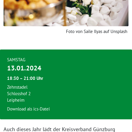
Foto von Saile Ilyas auf Unsplash
SAMSTAG
13.01.2024
18:30 – 21:00 Uhr
Zehnstadel
Schlosshof 2
Leipheim
Download als ics-Datei
Auch dieses Jahr lädt der Kreisverband Günzburg