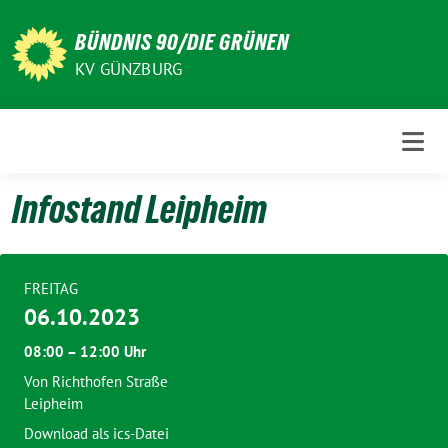
Weiter
zum
BÜNDNIS 90/DIE GRÜNEN
Inhalt
KV GÜNZBURG
Infostand Leipheim
FREITAG
06.10.2023
08:00 – 12:00 Uhr
Von Richthofen Straße
Leipheim
Download als ics-Datei