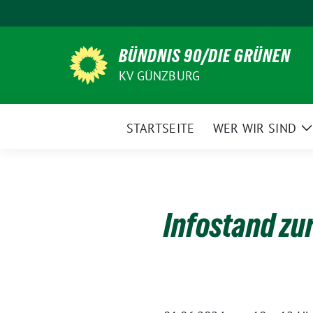
Weiter
zum
Inhalt
BÜNDNIS 90/DIE GRÜNEN
KV GÜNZBURG
STARTSEITE
WER WIR SIND
Z
Infostand zu