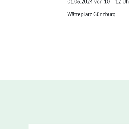
01.06.2024 von 10 – 12 Uh
Wätteplatz Günzburg