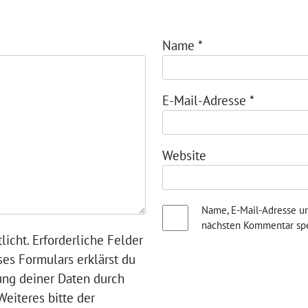
Name
*
E-Mail-Adresse
*
Website
Name, E-Mail-Adresse u
nächsten Kommentar spe
licht. Erforderliche Felder
ses Formulars erklärst du
ung deiner Daten durch
eiteres bitte der