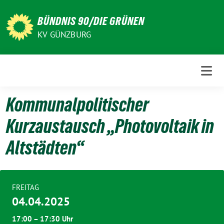
Weiter
zum
BÜNDNIS 90/DIE GRÜNEN
Inhalt
KV GÜNZBURG
Kommunalpolitischer
Kurzaustausch „Photovoltaik in
Altstädten“
FREITAG
04.04.2025
17:00 – 17:30 Uhr