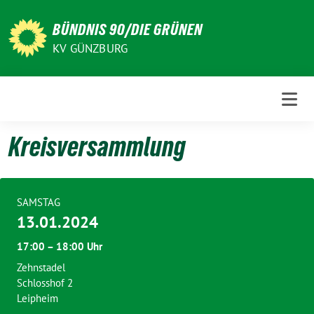
Weiter
zum
BÜNDNIS 90/DIE GRÜNEN
Inhalt
KV GÜNZBURG
Kreisversammlung
SAMSTAG
13.01.2024
17:00 – 18:00 Uhr
Zehnstadel
Schlosshof 2
Leipheim