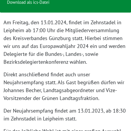
Download als ics-Datei
Am Freitag, den 13.01.2024, findet im Zehnstadel in
Leipheim ab 17:00 Uhr die Mitgliederversammlung
des Kreisverbandes Günzburg statt. Hierbei stimmen
wir uns auf das Europawahljahr 2024 ein und werden
Delegierte für die Bundes-, Landes-, sowie
Bezirksdelegiertenkonferenz wählen.
Direkt anschließend findet auch unser
Neujahrsempfang statt. Als Gast begrüßen dürfen wir
Johannes Becher, Landtagsabgeordneter und Vize-
Vorsitzender der Grünen Landtagsfraktion.
Der Neujahrsempfang findet am 13.01.2023, ab 18:30
im Zehnstadel in Leipheim statt.