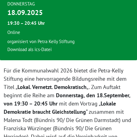
DONNERSTAG
18.09.2025
19:30 – 20:45 Uhr
Online
organisiert von Petra Kelly Stiftung
Download als ics-Datei
Für die Kommunalwahl 2026 bietet die Petra-Kelly
Stiftung eine hervorragende Bildungsreihe mit dem
Titel „
Lokal. Vernetzt. Demokratisch
„. Zum Auftakt
beginnt die Reihe am
Donnerstag, den 18.September,
von 19:30 – 20:45 Uhr
mit dem Vortrag „
Lokale
Demokratie braucht Gleichstellung
“ zusammen mit
Malena Todt (Bündnis 90/ Die Grünen Darmstadt) und
Franziska Würzinger (Bündnis 90/ Die Grünen
Herrieden). Dabei wird auf die Vereinbarkeit von