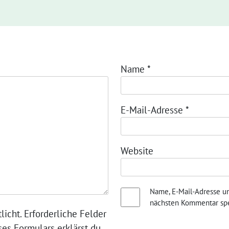
Name
*
E-Mail-Adresse
*
Website
Name, E-Mail-Adresse u
nächsten Kommentar spe
licht. Erforderliche Felder
ses Formulars erklärst du