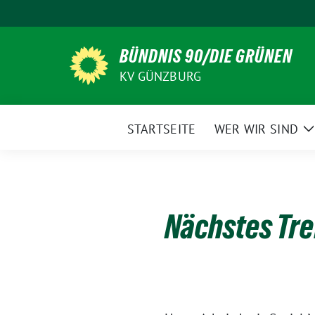
Weiter
zum
Inhalt
BÜNDNIS 90/DIE GRÜNEN
KV GÜNZBURG
STARTSEITE
WER WIR SIND
Z
Nächstes Tre