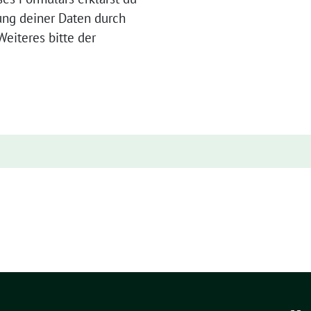
ung deiner Daten durch
eiteres bitte der