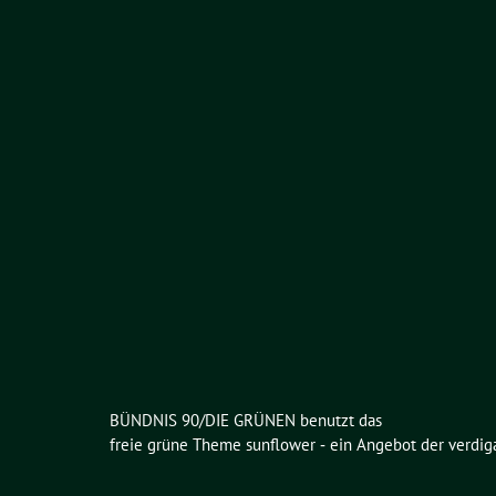
BÜNDNIS 90/DIE GRÜNEN benutzt das
freie grüne Theme
sunflower
‐ ein Angebot der
verdig