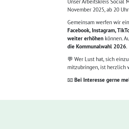
Unser Arbeitskreis Social M
November 2025, ab 20 Uhr 
Gemeinsam werfen wir ein
Facebook, Instagram, TikT
weiter erhöhen
können. A
die Kommunalwahl 2026
.
💬 Wer Lust hat, sich einz
mitzubringen, ist herzlic
📧
Bei Interesse gerne me