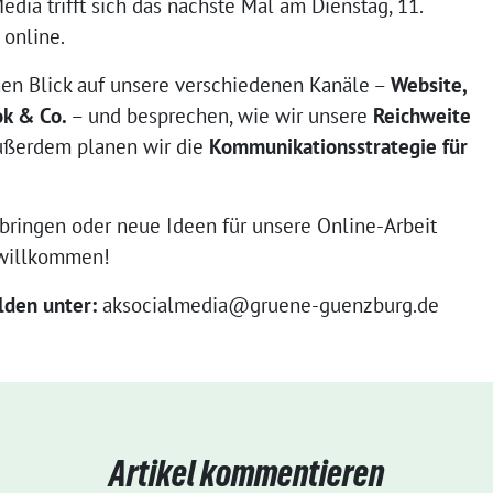
edia trifft sich das nächste Mal am Dienstag, 11.
online.
en Blick auf unsere verschiedenen Kanäle –
Website,
ok & Co.
– und besprechen, wie wir unsere
Reichweite
ußerdem planen wir die
Kommunikationsstrategie für
ubringen oder neue Ideen für unsere Online-Arbeit
h willkommen!
lden unter:
aksocialmedia@gruene-guenzburg.de
Artikel kommentieren