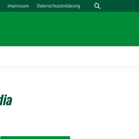
Suche
Impressum
Datenschutzerklärung
Zeige
Untermenü
dia