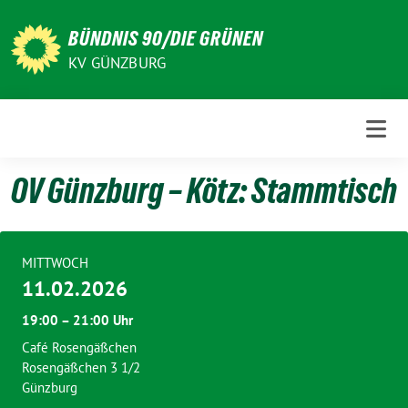
Weiter
zum
BÜNDNIS 90/DIE GRÜNEN
Inhalt
KV GÜNZBURG
OV Günzburg – Kötz: Stammtisch
MITTWOCH
11.02.2026
19:00 – 21:00 Uhr
Café Rosengäßchen
Rosengäßchen 3 1/2
Günzburg