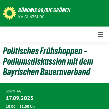
Weiter
zum
BÜNDNIS 90/DIE GRÜNEN
Inhalt
KV GÜNZBURG
Politisches Frühshoppen –
Podiumsdiskussion mit dem
Bayrischen Bauernverband
SONNTAG
17.09.2023
10:00 – 11:00 Uhr