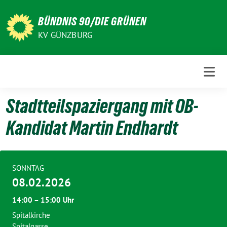
Weiter
zum
BÜNDNIS 90/DIE GRÜNEN
Inhalt
KV GÜNZBURG
Stadtteilspaziergang mit OB-
Kandidat Martin Endhardt
SONNTAG
08.02.2026
14:00 – 15:00 Uhr
Spitalkirche
Spitalgasse