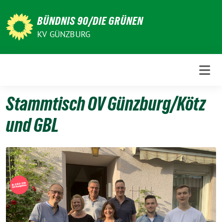
Weiter
zum
BÜNDNIS 90/DIE GRÜNEN
Inhalt
KV GÜNZBURG
Stammtisch OV Günzburg/Kötz
und GBL