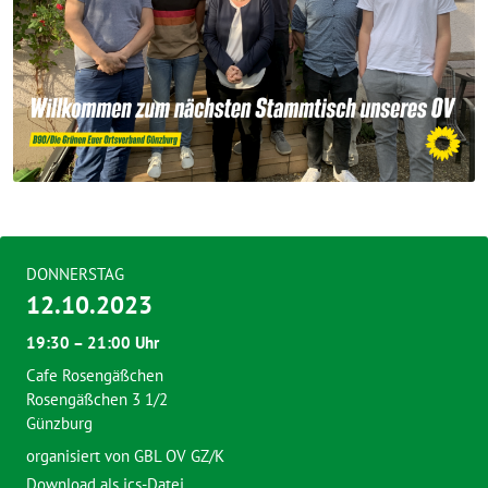
DONNERSTAG
12.10.2023
19:30 – 21:00 Uhr
Cafe Rosengäßchen
Rosengäßchen 3 1/2
Günzburg
organisiert von GBL OV GZ/K
Download als ics-Datei