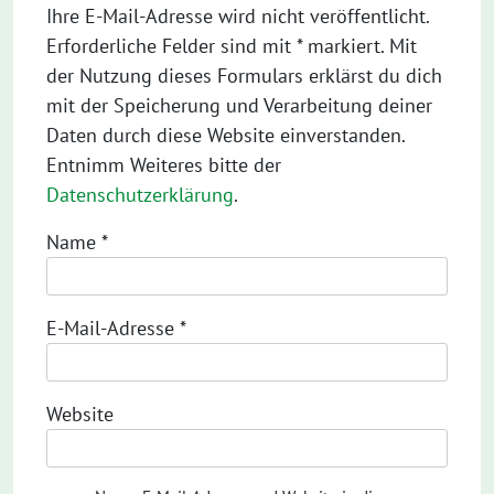
Ihre E-Mail-Adresse wird nicht veröffentlicht.
Erforderliche Felder sind mit * markiert. Mit
der Nutzung dieses Formulars erklärst du dich
mit der Speicherung und Verarbeitung deiner
Daten durch diese Website einverstanden.
Entnimm Weiteres bitte der
Datenschutzerklärung
.
Name
*
E-Mail-Adresse
*
Website