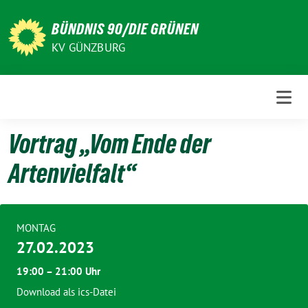
Weiter
zum
BÜNDNIS 90/DIE GRÜNEN
Inhalt
KV GÜNZBURG
Vortrag „Vom Ende der
Artenvielfalt“
MONTAG
27.02.2023
19:00 – 21:00 Uhr
Download als ics-Datei