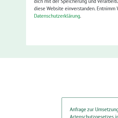
dich mit der Speicherung und Verarbeit
diese Website einverstanden. Entnimm W
Datenschutzerklärung
.
Anfrage zur Umsetzun
Artenschutzgesetzes i