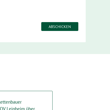
Lettenbauer
 OV Leipheim über