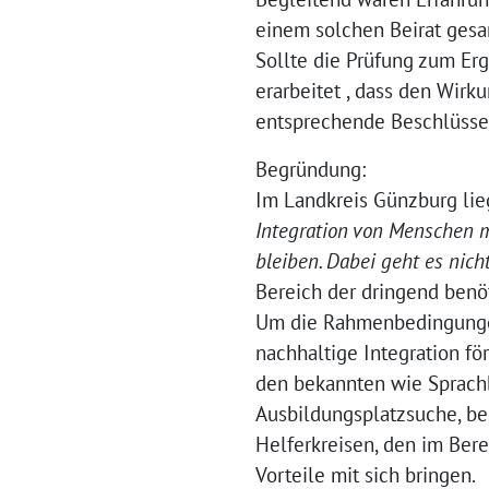
einem solchen Beirat ges
Sollte die Prüfung zum Erg
erarbeitet , dass den Wirk
entsprechende Beschlüsse 
Begründung:
Im Landkreis Günzburg lie
Integration von Menschen 
bleiben. Dabei geht es ni
Bereich der dringend benöt
Um die Rahmenbedingungen 
nachhaltige Integration f
den bekannten wie Sprachb
Ausbildungsplatzsuche, be
Helferkreisen, den im Bere
Vorteile mit sich bringen.