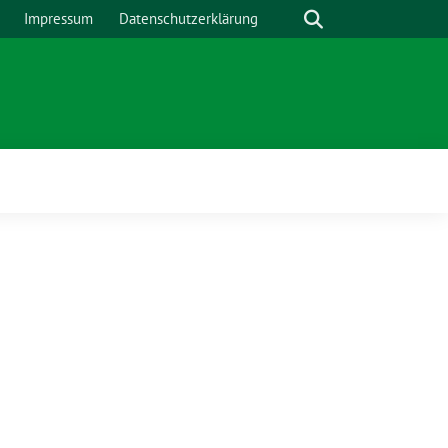
Suche
Impressum
Datenschutzerklärung
Zeige
Untermenü