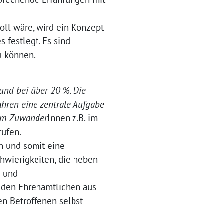
oll wäre, wird ein Konzept
 festlegt. Es sind
u können.
rund bei über 20 %. Die
hren eine zentrale Aufgabe
 um Zuwander
Innen z.B. im
rufen.
n und somit eine
hwierigkeiten, die neben
– und
, den Ehrenamtlichen aus
en Betroffenen selbst