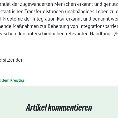
tential der zugewanderten Menschen erkannt und genutz
staatlichen Transferleistungen unabhängiges Leben zu
 Probleme der Integration klar erkannt und benannt wer
chende Maßnahmen zur Behebung von Integrationsbarrier
zwischen den unterschiedlichen relevanten Handlungs-/B
orsitzender
s dem Kreistag
Artikel kommentieren