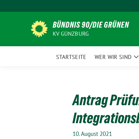
Weiter
zum
Inhalt
BÜNDNIS 90/DIE GRÜNEN
KV GÜNZBURG
STARTSEITE
WER WIR SIND
Z
Antrag Prüf
Integrations
10. August 2021