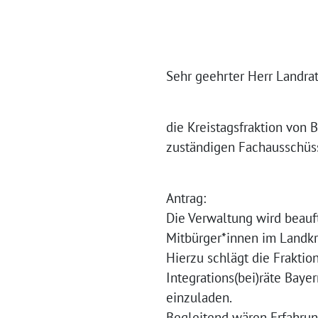
Sehr geehrter Herr Landrat
die Kreistagsfraktion von
zuständigen Fachausschüss
Antrag:
Die Verwaltung wird beauft
Mitbürger*innen im Landkre
Hierzu schlägt die Fraktio
Integrations(bei)räte Baye
einzuladen.
Begleitend wären Erfahrun