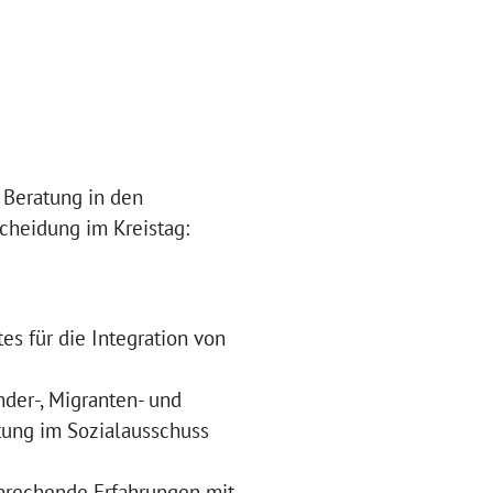
 Beratung in den
cheidung im Kreistag:
es für die Integration von
nder-, Migranten- und
ltung im Sozialausschuss
sprechende Erfahrungen mit