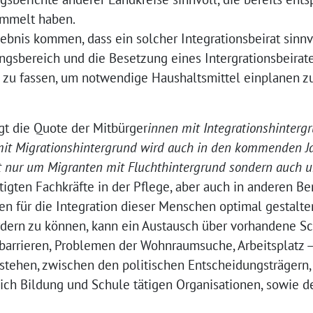
ammelt haben.
ebnis kommen, dass ein solcher Integrationsbeirat sinnv
ungsbereich und die Besetzung eines Intergrationsbeirates
zu fassen, um notwendige Haushaltsmittel einplanen z
gt die Quote der Mitbürger
innen mit Integrationshinterg
mit Migrationshintergrund wird auch in den kommenden Ja
cht nur um Migranten mit Fluchthintergrund sondern auch
igten Fachkräfte in der Pflege, aber auch in anderen Be
für die Integration dieser Menschen optimal gestalte
ördern zu können, kann ein Austausch über vorhandene Sc
arrieren, Problemen der Wohnraumsuche, Arbeitsplatz 
stehen, zwischen den politischen Entscheidungsträgern
ich Bildung und Schule tätigen Organisationen, sowie d