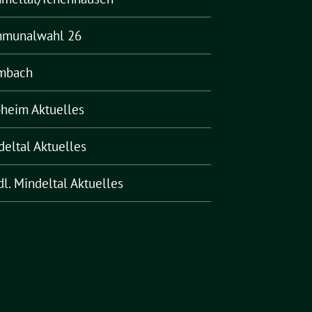
munalwahl 26
mbach
pheim Aktuelles
deltal Aktuelles
l. Mindeltal Aktuelles