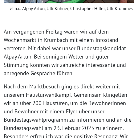
v.l.n.r.: Alpay Artun, Ulli Kühner, Christopher HIller, Ulli Krommes
Am vergangenen Freitag waren wir auf dem
Wochenmarkt in Krumbach mit einem Infostand
vertreten. Mit dabei war unser Bundestagskandidat
Alpay Artun. Bei sonnigem Wetter und guter
Stimmung konnten wir zahlreiche interessante und
anregende Gespräche führen.
Nach dem Marktbesuch ging es direkt weiter mit
unserem Haustürwahlkampf. Gemeinsam klingelten
wir an über 200 Haustüren, um die Bewohnerinnen
und Bewohner mit einem Flyer über unser
Bundestagswahlprogramm zu informieren und an die
Bundestagswahl am 23. Februar 2025 zu erinnern.
Besonders erfreulich war die positive Resonanz: Wir