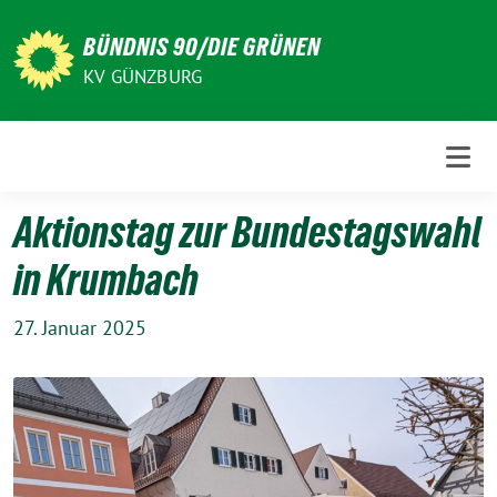
Weiter
zum
BÜNDNIS 90/DIE GRÜNEN
Inhalt
KV GÜNZBURG
Aktionstag zur Bundestagswahl
in Krumbach
27. Januar 2025